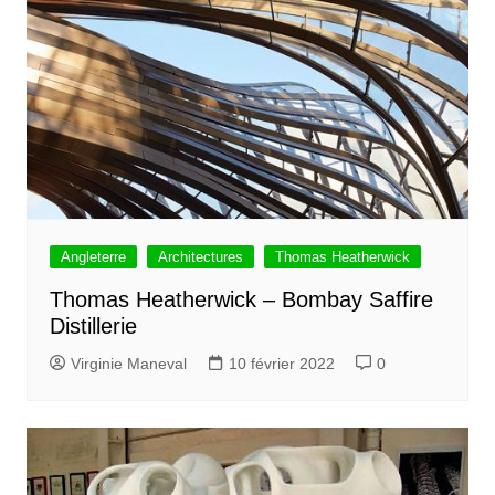
Angleterre
Architectures
Thomas Heatherwick
Thomas Heatherwick – Bombay Saffire
Distillerie
Virginie Maneval
10 février 2022
0