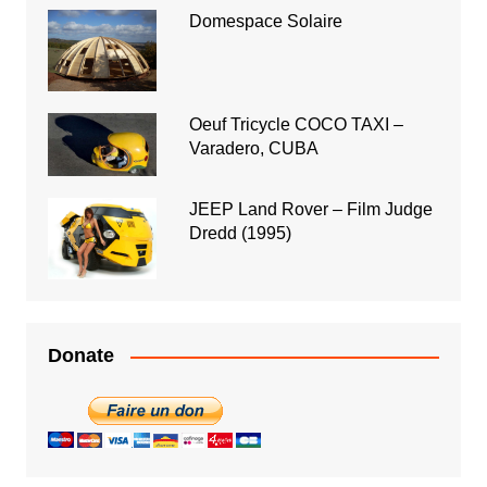
Domespace Solaire
Oeuf Tricycle COCO TAXI –
Varadero, CUBA
JEEP Land Rover – Film Judge
Dredd (1995)
Donate