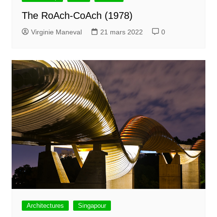
The RoAch-CoAch (1978)
Virginie Maneval
21 mars 2022
0
Architectures
Singapour