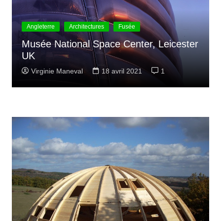
Angleterre
Architectures
Fusée
Musée National Space Center, Leicester
UK
Virginie Maneval
18 avril 2021
1