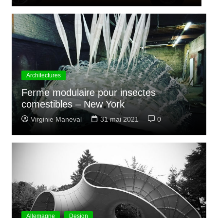
Architectures
Ferme modulaire pour insectes
comestibles – New York
Virginie Maneval
31 mai 2021
0
Allemagne
Design