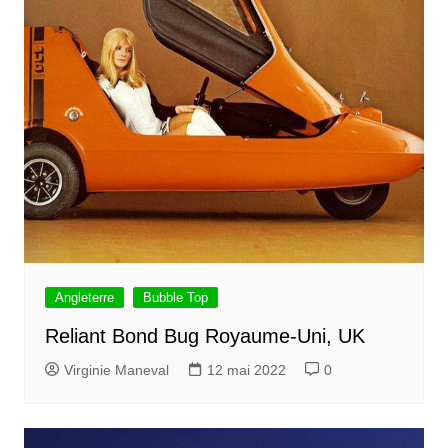
Angleterre
Bubble Top
Reliant Bond Bug Royaume-Uni, UK
Virginie Maneval
12 mai 2022
0