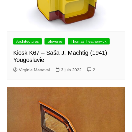
Architectures
Slovénie
Thomas Heatherwick
Kiosk K67 – Saša J. Mächtig (1941)
Yougoslavie
Virginie Maneval
3 juin 2022
2