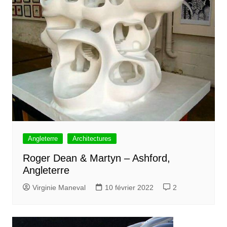
Angleterre
Architectures
Roger Dean & Martyn – Ashford,
Angleterre
Virginie Maneval
10 février 2022
2