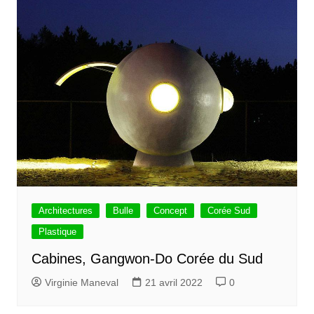
Architectures
Bulle
Concept
Corée Sud
Plastique
Cabines, Gangwon-Do Corée du Sud
Virginie Maneval
21 avril 2022
0