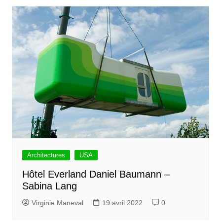
Architectures
USA
Hôtel Everland Daniel Baumann –
Sabina Lang
Virginie Maneval
19 avril 2022
0