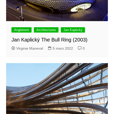
Angleterre
Architectures
Jan Kaplický
Jan Kaplický The Bull Ring (2003)
Virginie Maneval
5 mars 2022
0