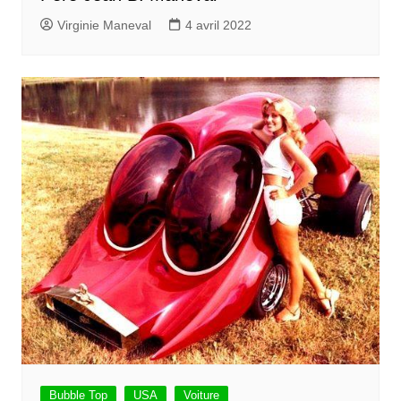
Virginie Maneval
4 avril 2022
Bubble Top
USA
Voiture