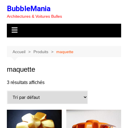
Aller
BubbleMania
au
Architectures & Voitures Bulles
contenu
Accueil
Produits
maquette
maquette
3 résultats affichés