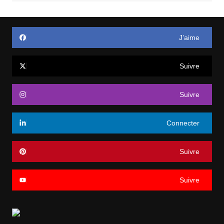
J’aime
Suivre
Suivre
Connecter
Suivre
Suivre