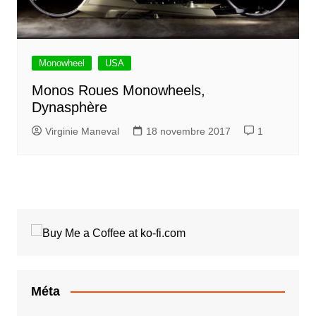
Monowheel
USA
Monos Roues Monowheels,
Dynasphère
Virginie Maneval
18 novembre 2017
1
Méta