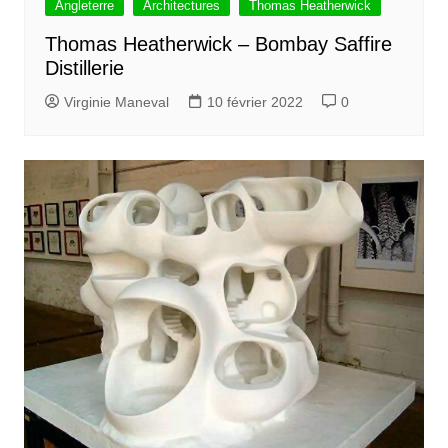
Angleterre
Architectures
Thomas Heatherwick
Thomas Heatherwick – Bombay Saffire
Distillerie
Virginie Maneval
10 février 2022
0