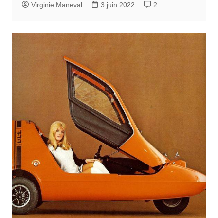
Virginie Maneval
3 juin 2022
2