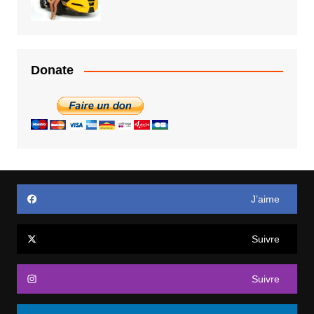
Donate
J’aime
Suivre
Suivre