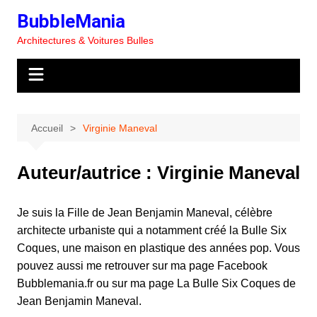
Aller
BubbleMania
au
Architectures & Voitures Bulles
contenu
Accueil
Virginie Maneval
Auteur/autrice :
Virginie Maneval
Je suis la Fille de Jean Benjamin Maneval, célèbre
architecte urbaniste qui a notamment créé la Bulle Six
Coques, une maison en plastique des années pop. Vous
pouvez aussi me retrouver sur ma page Facebook
Bubblemania.fr ou sur ma page La Bulle Six Coques de
Jean Benjamin Maneval.