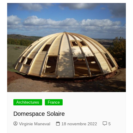
Architectures
France
Domespace Solaire
Virginie Maneval
18 novembre 2022
5