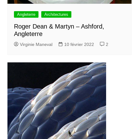
Angleterre
Architectures
Roger Dean & Martyn – Ashford,
Angleterre
Virginie Maneval
10 février 2022
2