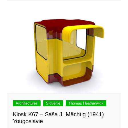
Architectures
Slovénie
Thomas Heatherwick
Kiosk K67 – Saša J. Mächtig (1941)
Yougoslavie