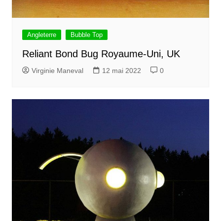
Angleterre
Bubble Top
Reliant Bond Bug Royaume-Uni, UK
Virginie Maneval
12 mai 2022
0