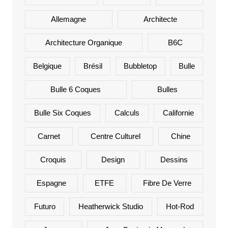
Allemagne
Architecte
Architecture Organique
B6C
Belgique
Brésil
Bubbletop
Bulle
Bulle 6 Coques
Bulles
Bulle Six Coques
Calculs
Californie
Carnet
Centre Culturel
Chine
Croquis
Design
Dessins
Espagne
ETFE
Fibre De Verre
Futuro
Heatherwick Studio
Hot-Rod