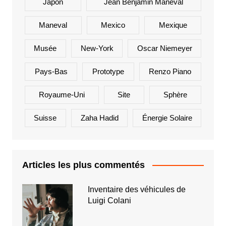
Japon
Jean Benjamin Maneval
Maneval
Mexico
Mexique
Musée
New-York
Oscar Niemeyer
Pays-Bas
Prototype
Renzo Piano
Royaume-Uni
Site
Sphère
Suisse
Zaha Hadid
Énergie Solaire
Articles les plus commentés
Inventaire des véhicules de
Luigi Colani