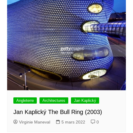
Angleterre
Architectures
Jan Kaplický
Jan Kaplický The Bull Ring (2003)
Virginie Maneval
5 mars 2022
0