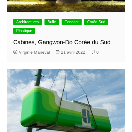
Architectures
Bulle
Concept
Corée Sud
Plastique
Cabines, Gangwon-Do Corée du Sud
Virginie Maneval
21 avril 2022
0