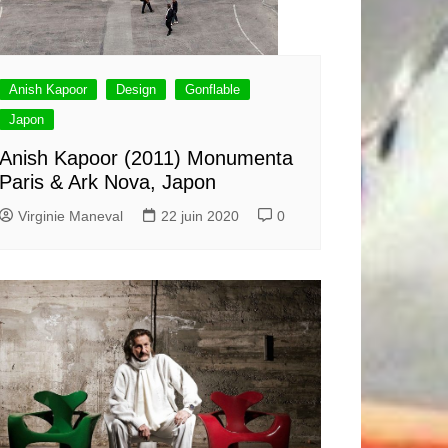
Anish Kapoor
Design
Gonflable
Japon
Anish Kapoor (2011) Monumenta
Paris & Ark Nova, Japon
Virginie Maneval
22 juin 2020
0