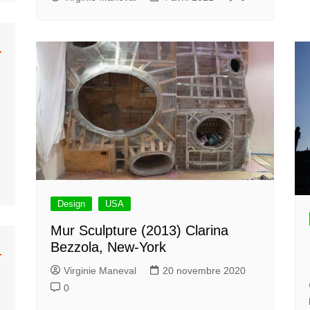
Design
USA
Mur Sculpture (2013) Clarina
Bezzola, New-York
Virginie Maneval
20 novembre 2020
0