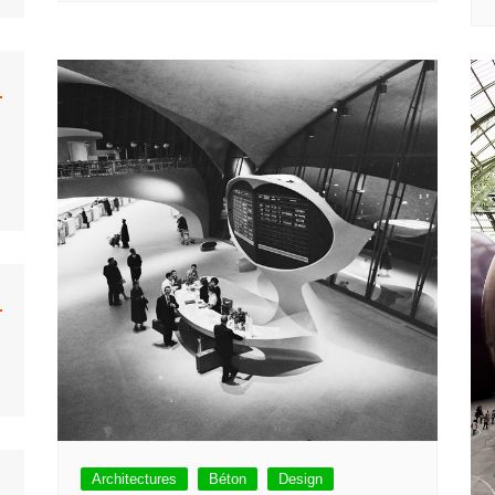
Architectures
Béton
Design