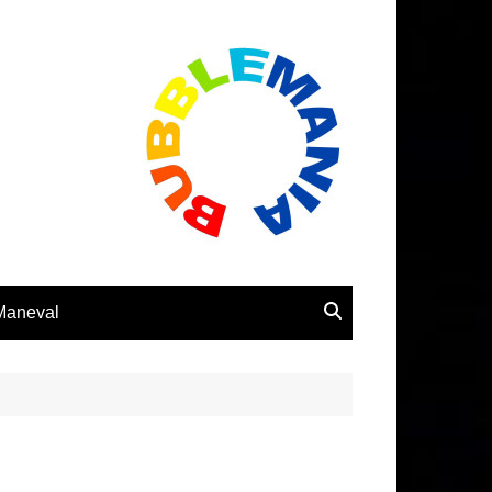
 Maneval