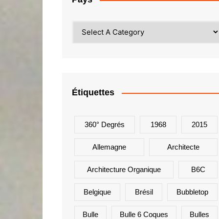
Étiquettes
360° Degrés
1968
2015
Allemagne
Architecte
Architecture Organique
B6C
Belgique
Brésil
Bubbletop
Bulle
Bulle 6 Coques
Bulles