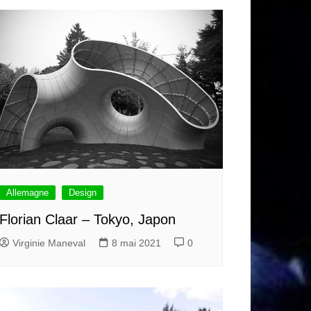
Allemagne
Design
Florian Claar – Tokyo, Japon
Virginie Maneval
8 mai 2021
0