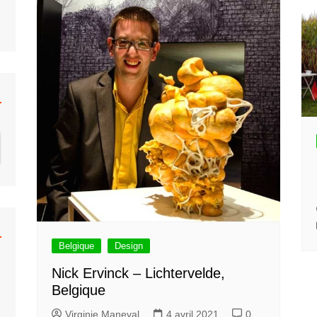
Belgique
Design
Nick Ervinck – Lichtervelde,
Belgique
Virginie Maneval
4 avril 2021
0