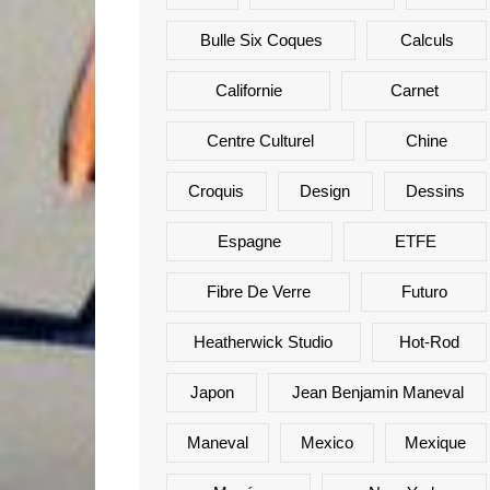
Bulle Six Coques
Calculs
Californie
Carnet
Centre Culturel
Chine
Croquis
Design
Dessins
Espagne
ETFE
Fibre De Verre
Futuro
Heatherwick Studio
Hot-Rod
Japon
Jean Benjamin Maneval
Maneval
Mexico
Mexique