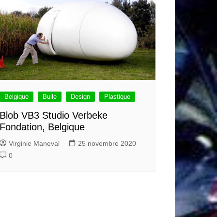
Belgique
Bulle
Design
Plastique
Blob VB3 Studio Verbeke
Fondation, Belgique
Virginie Maneval
25 novembre 2020
0