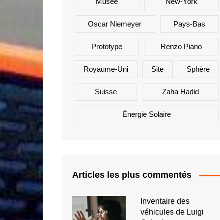
Musée
New-York
Oscar Niemeyer
Pays-Bas
Prototype
Renzo Piano
Royaume-Uni
Site
Sphère
Suisse
Zaha Hadid
Énergie Solaire
Articles les plus commentés
Inventaire des
véhicules de Luigi