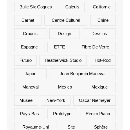
Bulle Six Coques
Calculs
Californie
Carnet
Centre Culturel
Chine
Croquis
Design
Dessins
Espagne
ETFE
Fibre De Verre
Futuro
Heatherwick Studio
Hot-Rod
Japon
Jean Benjamin Maneval
Maneval
Mexico
Mexique
Musée
New-York
Oscar Niemeyer
Pays-Bas
Prototype
Renzo Piano
Royaume-Uni
Site
Sphère