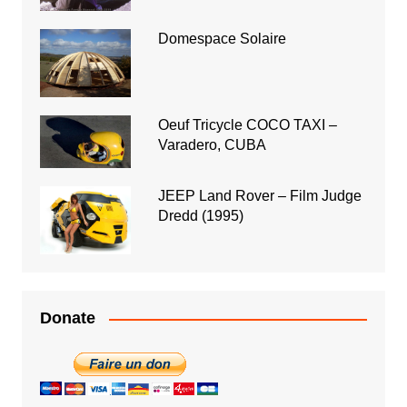
Domespace Solaire
Oeuf Tricycle COCO TAXI –
Varadero, CUBA
JEEP Land Rover – Film Judge
Dredd (1995)
Donate