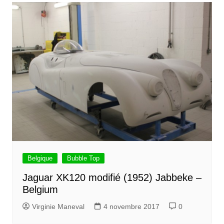
Belgique
Bubble Top
Jaguar XK120 modifié (1952) Jabbeke –
Belgium
Virginie Maneval
4 novembre 2017
0