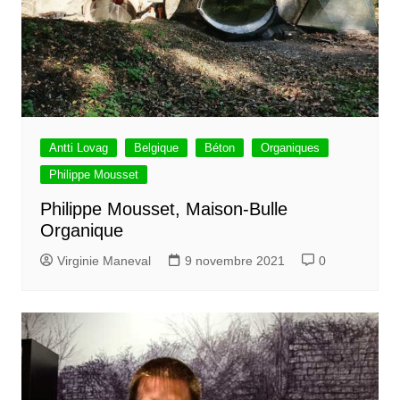
Antti Lovag
Belgique
Béton
Organiques
Philippe Mousset
Philippe Mousset, Maison-Bulle
Organique
Virginie Maneval
9 novembre 2021
0