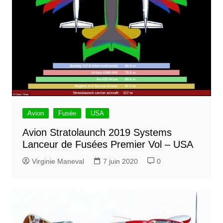
Avion
Fusée
USA
Avion Stratolaunch 2019 Systems
Lanceur de Fusées Premier Vol – USA
Virginie Maneval
7 juin 2020
0