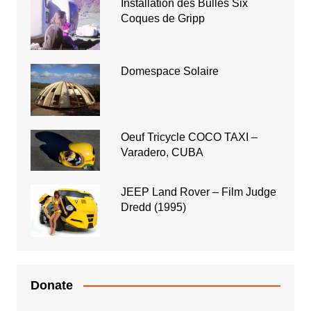
Installation des Bulles Six
Coques de Gripp
Domespace Solaire
Oeuf Tricycle COCO TAXI –
Varadero, CUBA
JEEP Land Rover – Film Judge
Dredd (1995)
Donate