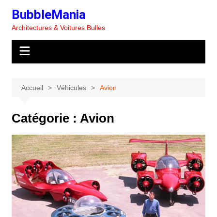
Aller
BubbleMania
au
Architectures & Voitures Bulles
contenu
Accueil
Véhicules
Avion
Catégorie :
Avion