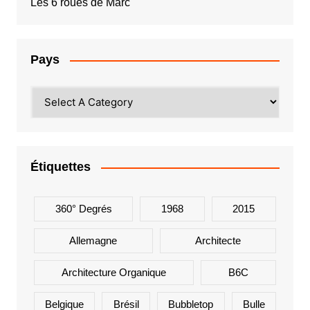
Les 6 roues de Marc
Pays
Étiquettes
360° Degrés
1968
2015
Allemagne
Architecte
Architecture Organique
B6C
Belgique
Brésil
Bubbletop
Bulle