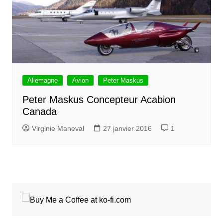
Allemagne
Avion
Peter Maskus
Peter Maskus Concepteur Acabion
Canada
Virginie Maneval
27 janvier 2016
1