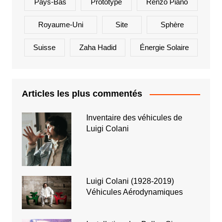
Pays-Bas
Prototype
Renzo Piano
Royaume-Uni
Site
Sphère
Suisse
Zaha Hadid
Énergie Solaire
Articles les plus commentés
Inventaire des véhicules de
Luigi Colani
Luigi Colani (1928-2019)
Véhicules Aérodynamiques