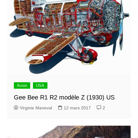
Avion
USA
Gee Bee R1 R2 modèle Z (1930) US
Virginie Maneval
12 mars 2017
2