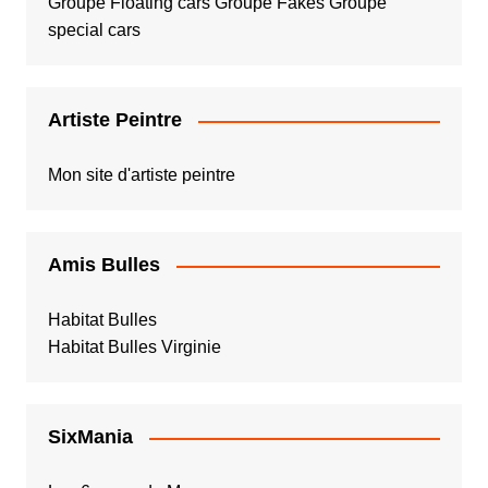
Groupe Floating cars
Groupe Fakes
Groupe
special cars
Artiste Peintre
Mon site d'artiste peintre
Amis Bulles
Habitat Bulles
Habitat Bulles Virginie
SixMania