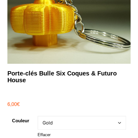
Porte-clés Bulle Six Coques & Futuro
House
6,00
€
Couleur
Effacer