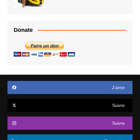
Donate
J’aime
Suivre
Suivre