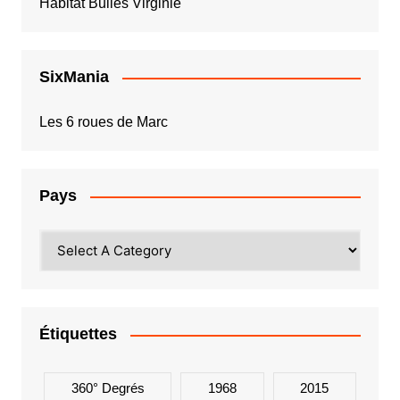
Habitat Bulles Virginie
SixMania
Les 6 roues de Marc
Pays
Étiquettes
360° Degrés
1968
2015