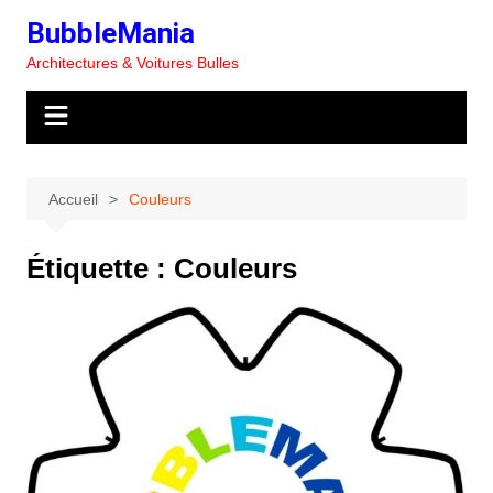
Aller
BubbleMania
au
Architectures & Voitures Bulles
contenu
Accueil
Couleurs
Étiquette :
Couleurs