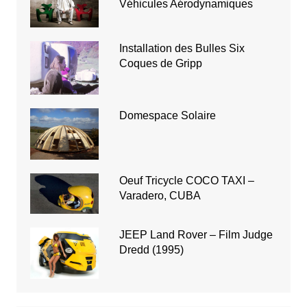
Véhicules Aérodynamiques
Installation des Bulles Six
Coques de Gripp
Domespace Solaire
Oeuf Tricycle COCO TAXI –
Varadero, CUBA
JEEP Land Rover – Film Judge
Dredd (1995)