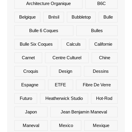
Architecture Organique
B6C
Belgique
Brésil
Bubbletop
Bulle
Bulle 6 Coques
Bulles
Bulle Six Coques
Calculs
Californie
Carnet
Centre Culturel
Chine
Croquis
Design
Dessins
Espagne
ETFE
Fibre De Verre
Futuro
Heatherwick Studio
Hot-Rod
Japon
Jean Benjamin Maneval
Maneval
Mexico
Mexique