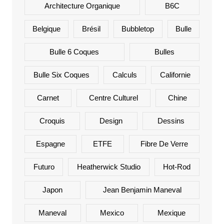
Architecture Organique
B6C
Belgique
Brésil
Bubbletop
Bulle
Bulle 6 Coques
Bulles
Bulle Six Coques
Calculs
Californie
Carnet
Centre Culturel
Chine
Croquis
Design
Dessins
Espagne
ETFE
Fibre De Verre
Futuro
Heatherwick Studio
Hot-Rod
Japon
Jean Benjamin Maneval
Maneval
Mexico
Mexique