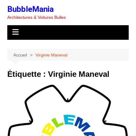
Aller
BubbleMania
au
Architectures & Voitures Bulles
contenu
Accueil
Virginie Maneval
Étiquette :
Virginie Maneval