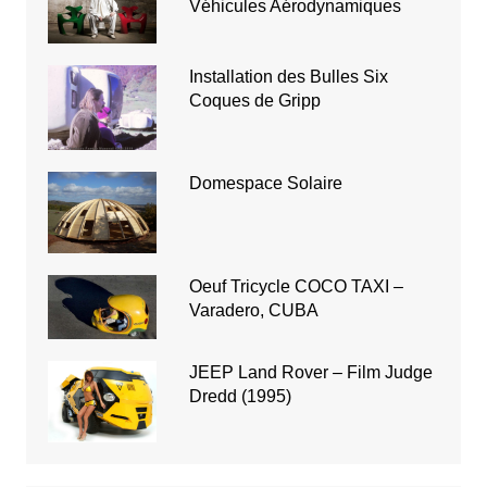
Véhicules Aérodynamiques
Installation des Bulles Six
Coques de Gripp
Domespace Solaire
Oeuf Tricycle COCO TAXI –
Varadero, CUBA
JEEP Land Rover – Film Judge
Dredd (1995)