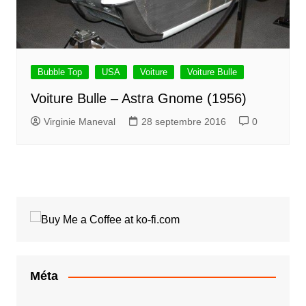
Bubble Top
USA
Voiture
Voiture Bulle
Voiture Bulle – Astra Gnome (1956)
Virginie Maneval
28 septembre 2016
0
Méta