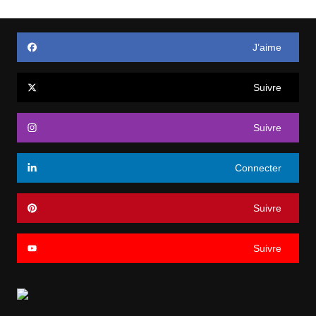
J’aime
Suivre
Suivre
Connecter
Suivre
Suivre