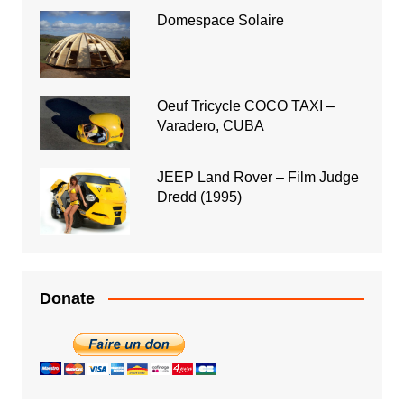
Domespace Solaire
Oeuf Tricycle COCO TAXI –
Varadero, CUBA
JEEP Land Rover – Film Judge
Dredd (1995)
Donate