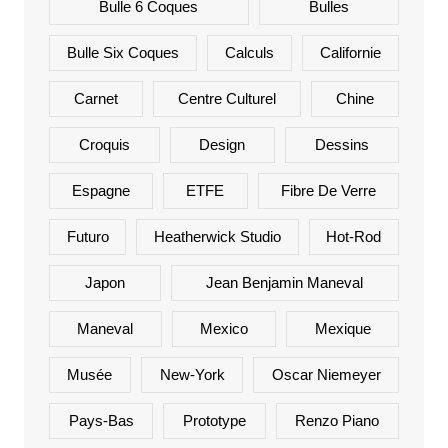
Bulle 6 Coques
Bulles
Bulle Six Coques
Calculs
Californie
Carnet
Centre Culturel
Chine
Croquis
Design
Dessins
Espagne
ETFE
Fibre De Verre
Futuro
Heatherwick Studio
Hot-Rod
Japon
Jean Benjamin Maneval
Maneval
Mexico
Mexique
Musée
New-York
Oscar Niemeyer
Pays-Bas
Prototype
Renzo Piano