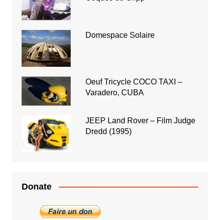
Domespace Solaire
Oeuf Tricycle COCO TAXI –
Varadero, CUBA
JEEP Land Rover – Film Judge
Dredd (1995)
Donate