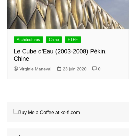
Architectures
Chine
ETFE
Le Cube d’Eau (2003-2008) Pékin,
Chine
Virginie Maneval
23 juin 2020
0