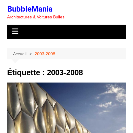
Aller
BubbleMania
au
Architectures & Voitures Bulles
contenu
Accueil
2003-2008
Étiquette :
2003-2008