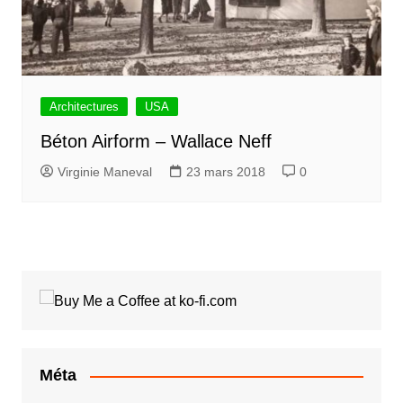
Architectures
USA
Béton Airform – Wallace Neff
Virginie Maneval
23 mars 2018
0
Méta