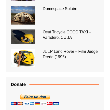
Domespace Solaire
Oeuf Tricycle COCO TAXI –
Varadero, CUBA
JEEP Land Rover – Film Judge
Dredd (1995)
Donate