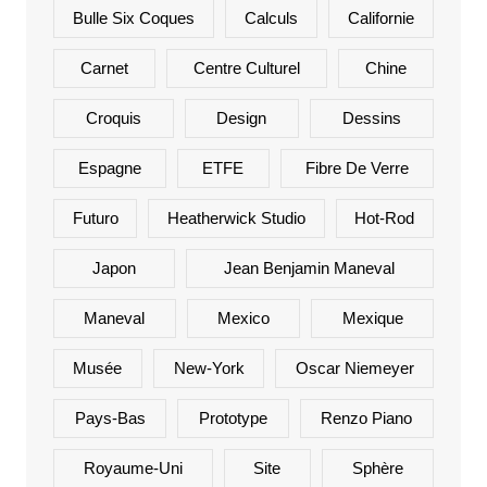
Bulle Six Coques
Calculs
Californie
Carnet
Centre Culturel
Chine
Croquis
Design
Dessins
Espagne
ETFE
Fibre De Verre
Futuro
Heatherwick Studio
Hot-Rod
Japon
Jean Benjamin Maneval
Maneval
Mexico
Mexique
Musée
New-York
Oscar Niemeyer
Pays-Bas
Prototype
Renzo Piano
Royaume-Uni
Site
Sphère