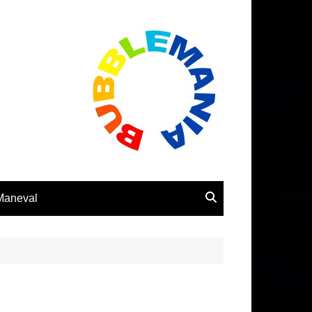
 Maneval