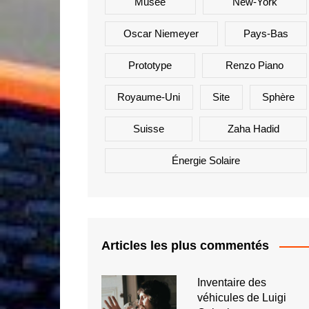
Musée
New-York
Oscar Niemeyer
Pays-Bas
Prototype
Renzo Piano
Royaume-Uni
Site
Sphère
Suisse
Zaha Hadid
Énergie Solaire
Articles les plus commentés
Inventaire des
véhicules de Luigi