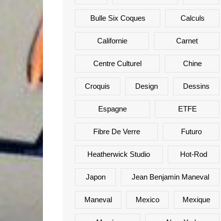
Bulle Six Coques
Calculs
Californie
Carnet
Centre Culturel
Chine
Croquis
Design
Dessins
Espagne
ETFE
Fibre De Verre
Futuro
Heatherwick Studio
Hot-Rod
Japon
Jean Benjamin Maneval
Maneval
Mexico
Mexique