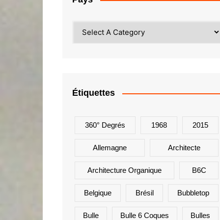
Étiquettes
360° Degrés
1968
2015
Allemagne
Architecte
Architecture Organique
B6C
Belgique
Brésil
Bubbletop
Bulle
Bulle 6 Coques
Bulles