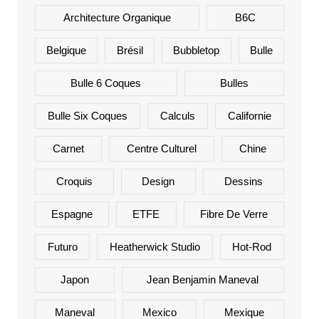
Architecture Organique
B6C
Belgique
Brésil
Bubbletop
Bulle
Bulle 6 Coques
Bulles
Bulle Six Coques
Calculs
Californie
Carnet
Centre Culturel
Chine
Croquis
Design
Dessins
Espagne
ETFE
Fibre De Verre
Futuro
Heatherwick Studio
Hot-Rod
Japon
Jean Benjamin Maneval
Maneval
Mexico
Mexique