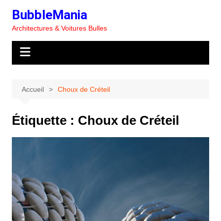
Aller
BubbleMania
au
Architectures & Voitures Bulles
contenu
Accueil
Choux de Créteil
Étiquette :
Choux de Créteil