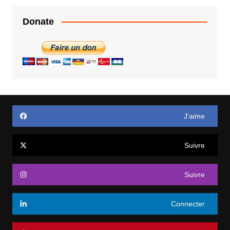
Donate
J’aime
Suivre
Suivre
Connecter