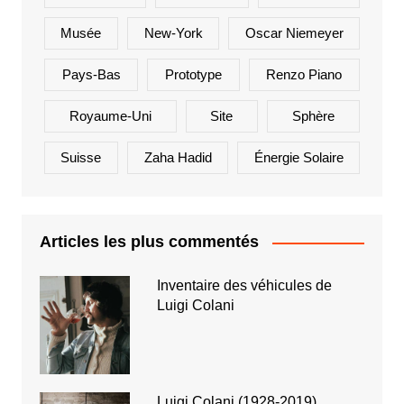
Musée
New-York
Oscar Niemeyer
Pays-Bas
Prototype
Renzo Piano
Royaume-Uni
Site
Sphère
Suisse
Zaha Hadid
Énergie Solaire
Articles les plus commentés
Inventaire des véhicules de
Luigi Colani
Luigi Colani (1928-2019)