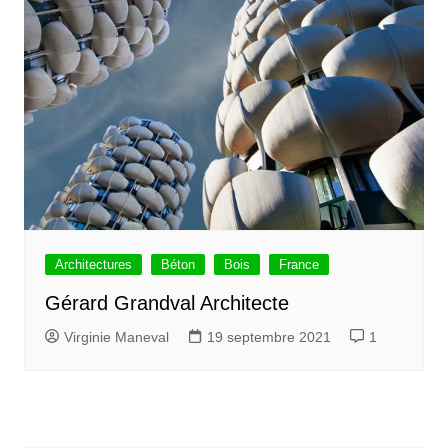
Architectures
Béton
Bois
France
Gérard Grandval Architecte
Virginie Maneval
19 septembre 2021
1