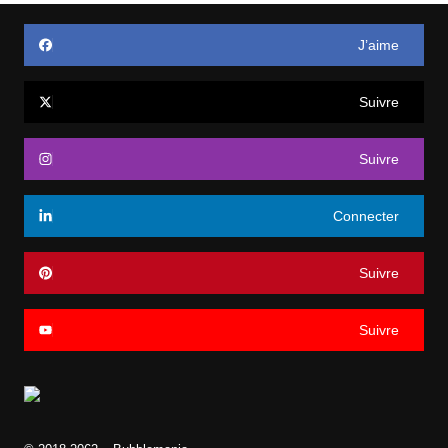
J’aime
Suivre
Suivre
Connecter
Suivre
Suivre