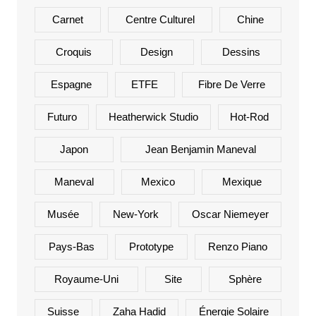
Carnet
Centre Culturel
Chine
Croquis
Design
Dessins
Espagne
ETFE
Fibre De Verre
Futuro
Heatherwick Studio
Hot-Rod
Japon
Jean Benjamin Maneval
Maneval
Mexico
Mexique
Musée
New-York
Oscar Niemeyer
Pays-Bas
Prototype
Renzo Piano
Royaume-Uni
Site
Sphère
Suisse
Zaha Hadid
Énergie Solaire