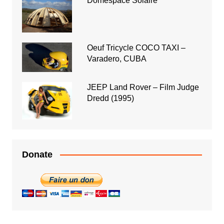
Domespace Solaire
Oeuf Tricycle COCO TAXI –
Varadero, CUBA
JEEP Land Rover – Film Judge
Dredd (1995)
Donate