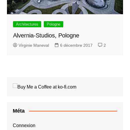
Architectures
Pologne
Alvernia-Studios, Pologne
Virginie Maneval
6 décembre 2017
2
Méta
Connexion