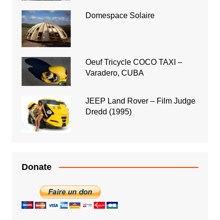
Domespace Solaire
Oeuf Tricycle COCO TAXI –
Varadero, CUBA
JEEP Land Rover – Film Judge
Dredd (1995)
Donate