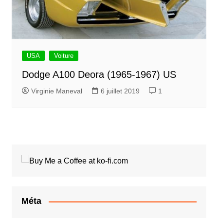
USA
Voiture
Dodge A100 Deora (1965-1967) US
Virginie Maneval
6 juillet 2019
1
Méta