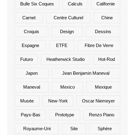
Bulle Six Coques
Calculs
Californie
Carnet
Centre Culturel
Chine
Croquis
Design
Dessins
Espagne
ETFE
Fibre De Verre
Futuro
Heatherwick Studio
Hot-Rod
Japon
Jean Benjamin Maneval
Maneval
Mexico
Mexique
Musée
New-York
Oscar Niemeyer
Pays-Bas
Prototype
Renzo Piano
Royaume-Uni
Site
Sphère