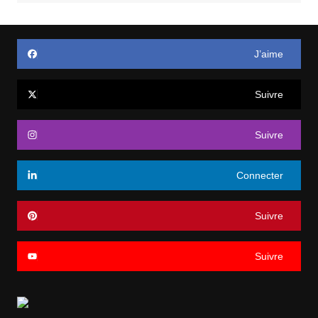
J’aime
Suivre
Suivre
Connecter
Suivre
Suivre