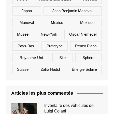
Japon
Jean Benjamin Maneval
Maneval
Mexico
Mexique
Musée
New-York
Oscar Niemeyer
Pays-Bas
Prototype
Renzo Piano
Royaume-Uni
Site
Sphère
Suisse
Zaha Hadid
Énergie Solaire
Articles les plus commentés
Inventaire des véhicules de
Luigi Colani