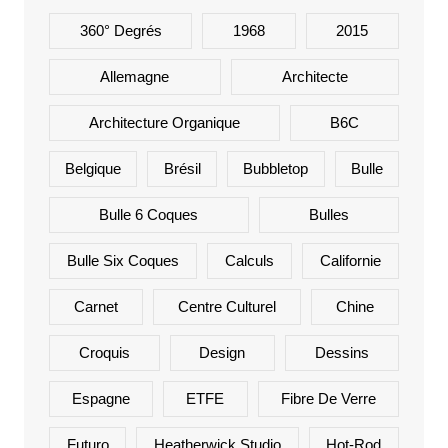
360° Degrés
1968
2015
Allemagne
Architecte
Architecture Organique
B6C
Belgique
Brésil
Bubbletop
Bulle
Bulle 6 Coques
Bulles
Bulle Six Coques
Calculs
Californie
Carnet
Centre Culturel
Chine
Croquis
Design
Dessins
Espagne
ETFE
Fibre De Verre
Futuro
Heatherwick Studio
Hot-Rod