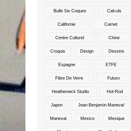
Bulle Six Coques
Calculs
Californie
Carnet
Centre Culturel
Chine
Croquis
Design
Dessins
Espagne
ETFE
Fibre De Verre
Futuro
Heatherwick Studio
Hot-Rod
Japon
Jean Benjamin Maneval
Maneval
Mexico
Mexique