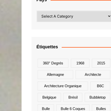
Étiquettes
360° Degrés
1968
2015
Allemagne
Architecte
Architecture Organique
B6C
Belgique
Brésil
Bubbletop
Bulle
Bulle 6 Coques
Bulles