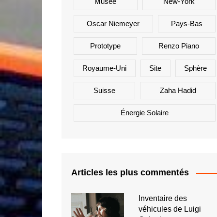
Musée
New-York
Oscar Niemeyer
Pays-Bas
Prototype
Renzo Piano
Royaume-Uni
Site
Sphère
Suisse
Zaha Hadid
Énergie Solaire
Articles les plus commentés
Inventaire des
véhicules de Luigi