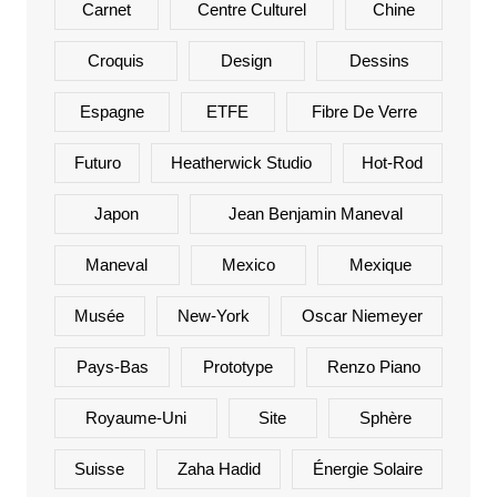
Carnet
Centre Culturel
Chine
Croquis
Design
Dessins
Espagne
ETFE
Fibre De Verre
Futuro
Heatherwick Studio
Hot-Rod
Japon
Jean Benjamin Maneval
Maneval
Mexico
Mexique
Musée
New-York
Oscar Niemeyer
Pays-Bas
Prototype
Renzo Piano
Royaume-Uni
Site
Sphère
Suisse
Zaha Hadid
Énergie Solaire