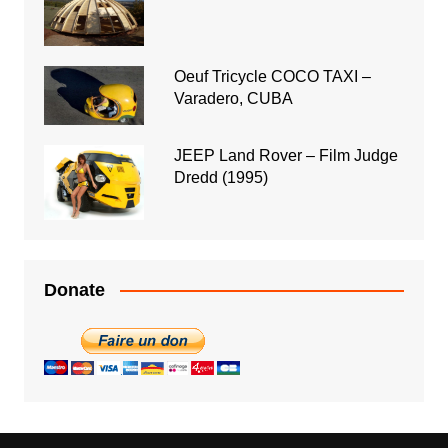
Oeuf Tricycle COCO TAXI –
Varadero, CUBA
JEEP Land Rover – Film Judge
Dredd (1995)
Donate