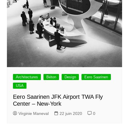
Architectures
Béton
Design
Eero Saarinen
USA
Eero Saarinen JFK Airport TWA Fly
Center – New-York
Virginie Maneval
22 juin 2020
0