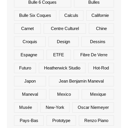
Bulle 6 Coques
Bulles
Bulle Six Coques
Calculs
Californie
Carnet
Centre Culturel
Chine
Croquis
Design
Dessins
Espagne
ETFE
Fibre De Verre
Futuro
Heatherwick Studio
Hot-Rod
Japon
Jean Benjamin Maneval
Maneval
Mexico
Mexique
Musée
New-York
Oscar Niemeyer
Pays-Bas
Prototype
Renzo Piano