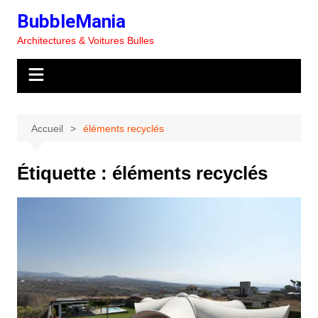
Aller
BubbleMania
au
Architectures & Voitures Bulles
contenu
Accueil
éléments recyclés
Étiquette :
éléments recyclés