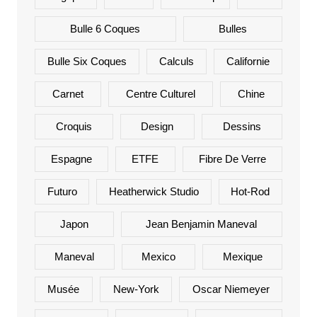
Bulle 6 Coques
Bulles
Bulle Six Coques
Calculs
Californie
Carnet
Centre Culturel
Chine
Croquis
Design
Dessins
Espagne
ETFE
Fibre De Verre
Futuro
Heatherwick Studio
Hot-Rod
Japon
Jean Benjamin Maneval
Maneval
Mexico
Mexique
Musée
New-York
Oscar Niemeyer