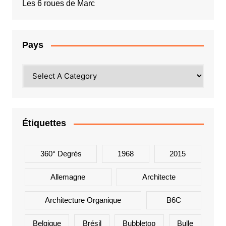
Les 6 roues de Marc
Pays
Étiquettes
360° Degrés
1968
2015
Allemagne
Architecte
Architecture Organique
B6C
Belgique
Brésil
Bubbletop
Bulle