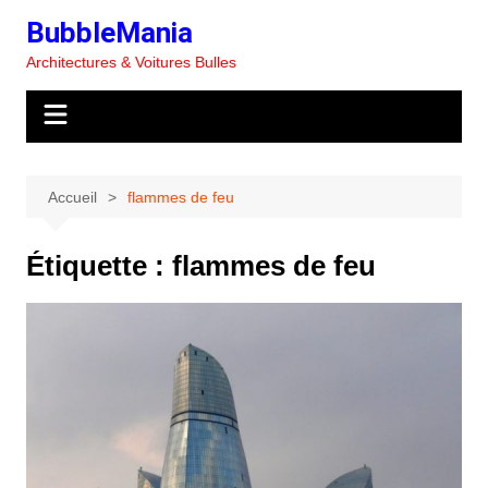
Aller
BubbleMania
au
Architectures & Voitures Bulles
contenu
Accueil
flammes de feu
Étiquette :
flammes de feu