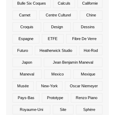
Bulle Six Coques
Calculs
Californie
Carnet
Centre Culturel
Chine
Croquis
Design
Dessins
Espagne
ETFE
Fibre De Verre
Futuro
Heatherwick Studio
Hot-Rod
Japon
Jean Benjamin Maneval
Maneval
Mexico
Mexique
Musée
New-York
Oscar Niemeyer
Pays-Bas
Prototype
Renzo Piano
Royaume-Uni
Site
Sphère