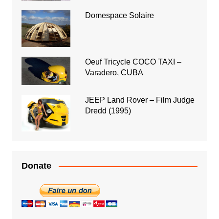
Domespace Solaire
Oeuf Tricycle COCO TAXI –
Varadero, CUBA
JEEP Land Rover – Film Judge
Dredd (1995)
Donate