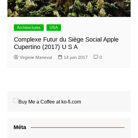
Architectures
USA
Complexe Futur du Siège Social Apple
Cupertino (2017) U S A
Virginie Maneval
14 juin 2017
0
Méta