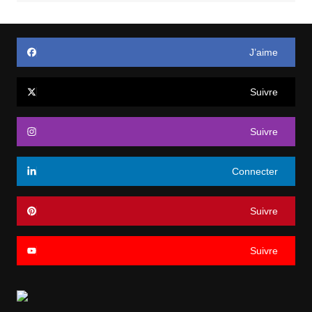
J’aime
Suivre
Suivre
Connecter
Suivre
Suivre