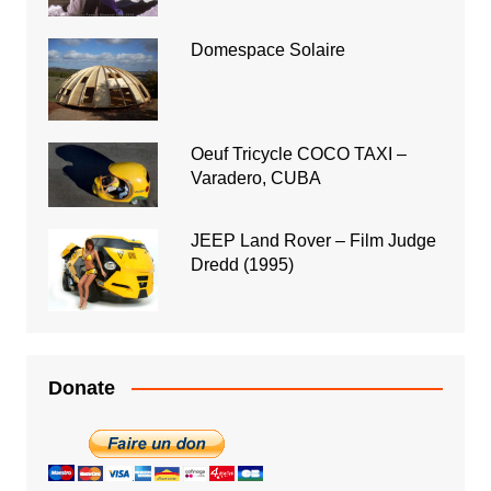
Domespace Solaire
Oeuf Tricycle COCO TAXI –
Varadero, CUBA
JEEP Land Rover – Film Judge
Dredd (1995)
Donate