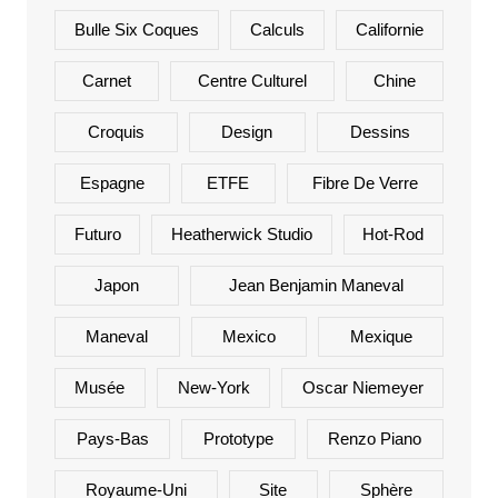
Bulle Six Coques
Calculs
Californie
Carnet
Centre Culturel
Chine
Croquis
Design
Dessins
Espagne
ETFE
Fibre De Verre
Futuro
Heatherwick Studio
Hot-Rod
Japon
Jean Benjamin Maneval
Maneval
Mexico
Mexique
Musée
New-York
Oscar Niemeyer
Pays-Bas
Prototype
Renzo Piano
Royaume-Uni
Site
Sphère