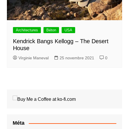
Architectures
Béton
USA
Kendrick Bangs Kellogg – The Desert
House
Virginie Maneval
25 novembre 2021
0
Méta