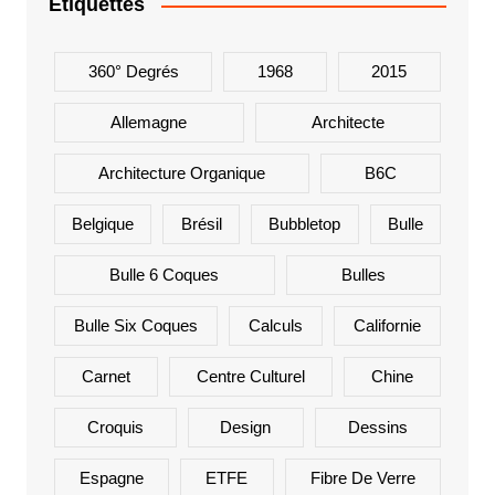
Étiquettes
360° Degrés
1968
2015
Allemagne
Architecte
Architecture Organique
B6C
Belgique
Brésil
Bubbletop
Bulle
Bulle 6 Coques
Bulles
Bulle Six Coques
Calculs
Californie
Carnet
Centre Culturel
Chine
Croquis
Design
Dessins
Espagne
ETFE
Fibre De Verre