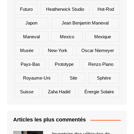
Futuro
Heatherwick Studio
Hot-Rod
Japon
Jean Benjamin Maneval
Maneval
Mexico
Mexique
Musée
New-York
Oscar Niemeyer
Pays-Bas
Prototype
Renzo Piano
Royaume-Uni
Site
Sphère
Suisse
Zaha Hadid
Énergie Solaire
Articles les plus commentés