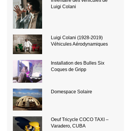
Inventaire des véhicules de
Luigi Colani
Luigi Colani (1928-2019)
Véhicules Aérodynamiques
Installation des Bulles Six
Coques de Gripp
Domespace Solaire
Oeuf Tricycle COCO TAXI –
Varadero, CUBA