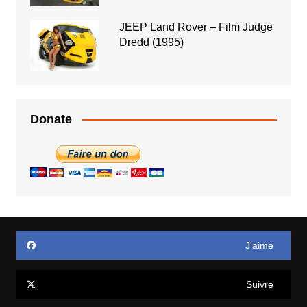
JEEP Land Rover – Film Judge
Dredd (1995)
Donate
J’aime
Suivre