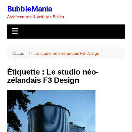
Aller
BubbleMania
au
Architectures & Voitures Bulles
contenu
Accueil
Le studio néo-zélandais F3 Design
Étiquette :
Le studio néo-
zélandais F3 Design