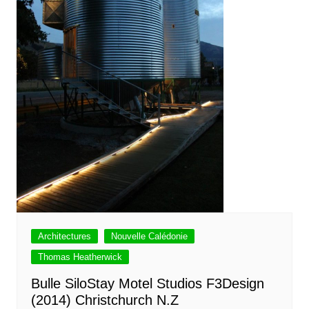
Architectures
Nouvelle Calédonie
Thomas Heatherwick
Bulle SiloStay Motel Studios F3Design
(2014) Christchurch N.Z