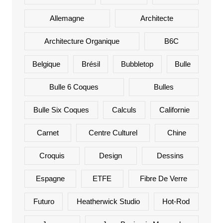
Allemagne
Architecte
Architecture Organique
B6C
Belgique
Brésil
Bubbletop
Bulle
Bulle 6 Coques
Bulles
Bulle Six Coques
Calculs
Californie
Carnet
Centre Culturel
Chine
Croquis
Design
Dessins
Espagne
ETFE
Fibre De Verre
Futuro
Heatherwick Studio
Hot-Rod