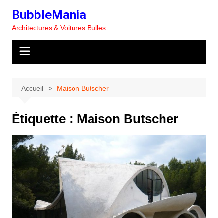
Aller
BubbleMania
au
Architectures & Voitures Bulles
contenu
Accueil
Maison Butscher
Étiquette :
Maison Butscher