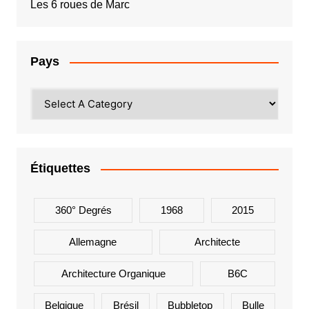
Les 6 roues de Marc
Pays
Étiquettes
360° Degrés
1968
2015
Allemagne
Architecte
Architecture Organique
B6C
Belgique
Brésil
Bubbletop
Bulle