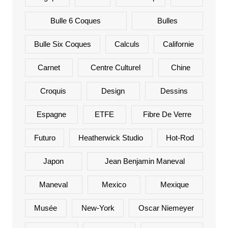
Bulle 6 Coques
Bulles
Bulle Six Coques
Calculs
Californie
Carnet
Centre Culturel
Chine
Croquis
Design
Dessins
Espagne
ETFE
Fibre De Verre
Futuro
Heatherwick Studio
Hot-Rod
Japon
Jean Benjamin Maneval
Maneval
Mexico
Mexique
Musée
New-York
Oscar Niemeyer