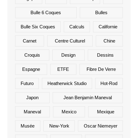
Bulle 6 Coques
Bulles
Bulle Six Coques
Calculs
Californie
Carnet
Centre Culturel
Chine
Croquis
Design
Dessins
Espagne
ETFE
Fibre De Verre
Futuro
Heatherwick Studio
Hot-Rod
Japon
Jean Benjamin Maneval
Maneval
Mexico
Mexique
Musée
New-York
Oscar Niemeyer