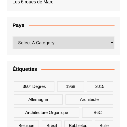
Les 6 roues de Marc
Pays
Étiquettes
360° Degrés
1968
2015
Allemagne
Architecte
Architecture Organique
B6C
Belgique
Brésil
Bubbletop
Bulle