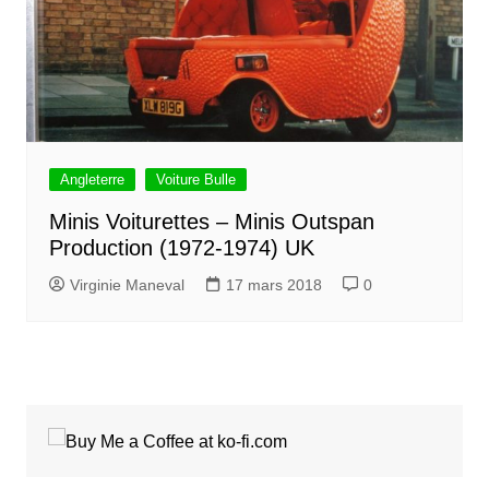
Angleterre
Voiture Bulle
Minis Voiturettes – Minis Outspan
Production (1972-1974) UK
Virginie Maneval
17 mars 2018
0