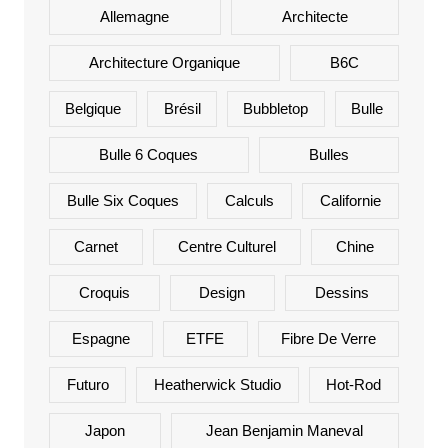
Allemagne
Architecte
Architecture Organique
B6C
Belgique
Brésil
Bubbletop
Bulle
Bulle 6 Coques
Bulles
Bulle Six Coques
Calculs
Californie
Carnet
Centre Culturel
Chine
Croquis
Design
Dessins
Espagne
ETFE
Fibre De Verre
Futuro
Heatherwick Studio
Hot-Rod
Japon
Jean Benjamin Maneval