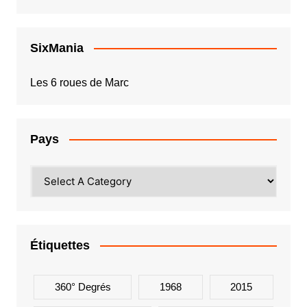
SixMania
Les 6 roues de Marc
Pays
Étiquettes
360° Degrés
1968
2015