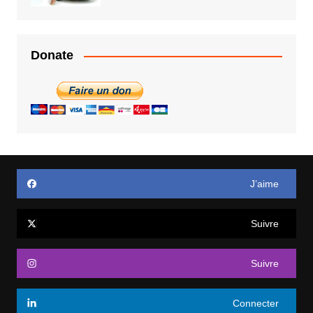
Donate
J’aime
Suivre
Suivre
Connecter