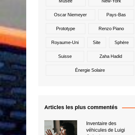
Musée
New-York
Oscar Niemeyer
Pays-Bas
Prototype
Renzo Piano
Royaume-Uni
Site
Sphère
Suisse
Zaha Hadid
Énergie Solaire
Articles les plus commentés
Inventaire des
véhicules de Luigi