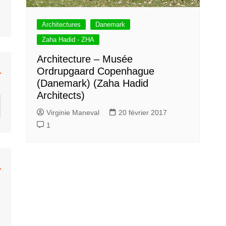
Architectures
Danemark
Zaha Hadid - ZHA
Architecture – Musée
Ordrupgaard Copenhague
(Danemark) (Zaha Hadid
Architects)
Virginie Maneval
20 février 2017
1