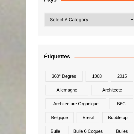
Étiquettes
360° Degrés
1968
2015
Allemagne
Architecte
Architecture Organique
B6C
Belgique
Brésil
Bubbletop
Bulle
Bulle 6 Coques
Bulles