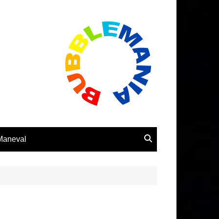
 Maneval