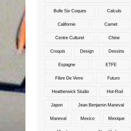
Bulle Six Coques
Calculs
Californie
Carnet
Centre Culturel
Chine
Croquis
Design
Dessins
Espagne
ETFE
Fibre De Verre
Futuro
Heatherwick Studio
Hot-Rod
Japon
Jean Benjamin Maneval
Maneval
Mexico
Mexique