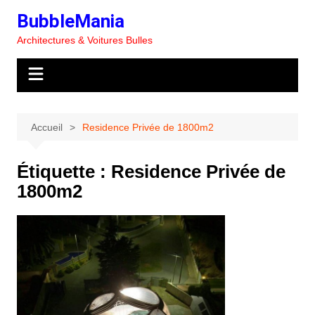
Aller
BubbleMania
au
Architectures & Voitures Bulles
contenu
Accueil
Residence Privée de 1800m2
Étiquette :
Residence Privée de
1800m2