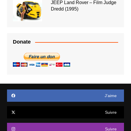
JEEP Land Rover – Film Judge
Dredd (1995)
Donate
J’aime
Suivre
Suivre