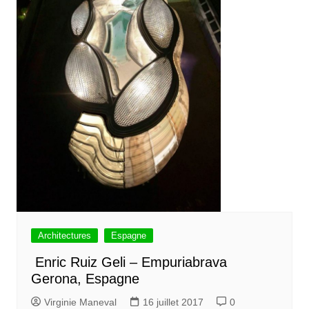
Architectures
Espagne
Enric Ruiz Geli – Empuriabrava
Gerona, Espagne
Virginie Maneval
16 juillet 2017
0