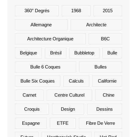
360° Degrés
1968
2015
Allemagne
Architecte
Architecture Organique
B6C
Belgique
Brésil
Bubbletop
Bulle
Bulle 6 Coques
Bulles
Bulle Six Coques
Calculs
Californie
Carnet
Centre Culturel
Chine
Croquis
Design
Dessins
Espagne
ETFE
Fibre De Verre