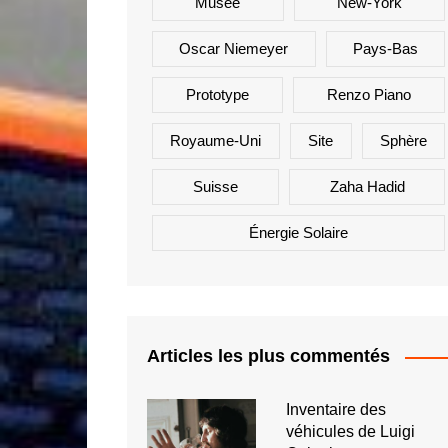
Musée
New-York
Oscar Niemeyer
Pays-Bas
Prototype
Renzo Piano
Royaume-Uni
Site
Sphère
Suisse
Zaha Hadid
Énergie Solaire
Articles les plus commentés
Inventaire des
véhicules de Luigi