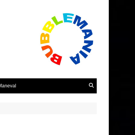
 Maneval