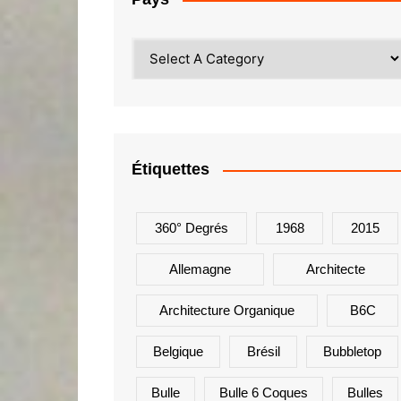
Étiquettes
360° Degrés
1968
2015
Allemagne
Architecte
Architecture Organique
B6C
Belgique
Brésil
Bubbletop
Bulle
Bulle 6 Coques
Bulles