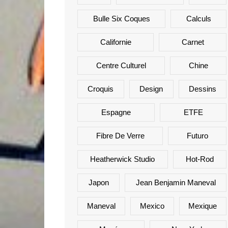
Bulle Six Coques
Calculs
Californie
Carnet
Centre Culturel
Chine
Croquis
Design
Dessins
Espagne
ETFE
Fibre De Verre
Futuro
Heatherwick Studio
Hot-Rod
Japon
Jean Benjamin Maneval
Maneval
Mexico
Mexique