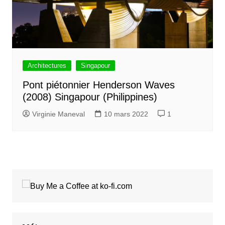
Architectures
Singapour
Pont piétonnier Henderson Waves
(2008) Singapour (Philippines)
Virginie Maneval
10 mars 2022
1