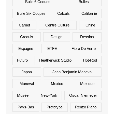
Bulle 6 Coques
Bulles
Bulle Six Coques
Calculs
Californie
Carnet
Centre Culturel
Chine
Croquis
Design
Dessins
Espagne
ETFE
Fibre De Verre
Futuro
Heatherwick Studio
Hot-Rod
Japon
Jean Benjamin Maneval
Maneval
Mexico
Mexique
Musée
New-York
Oscar Niemeyer
Pays-Bas
Prototype
Renzo Piano