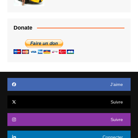
Donate
J’aime
Suivre
Suivre
Connecter