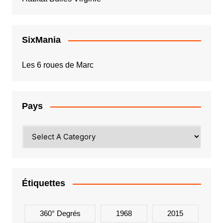
SixMania
Les 6 roues de Marc
Pays
Étiquettes
360° Degrés
1968
2015