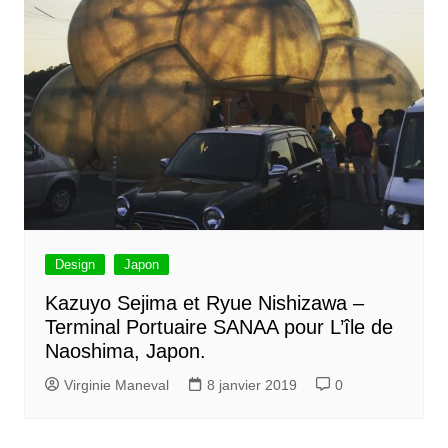
Design
Japon
Kazuyo Sejima et Ryue Nishizawa –
Terminal Portuaire SANAA pour L’île de
Naoshima, Japon.
Virginie Maneval
8 janvier 2019
0