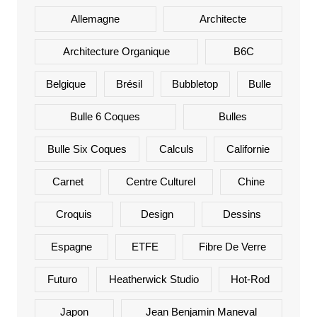
Allemagne
Architecte
Architecture Organique
B6C
Belgique
Brésil
Bubbletop
Bulle
Bulle 6 Coques
Bulles
Bulle Six Coques
Calculs
Californie
Carnet
Centre Culturel
Chine
Croquis
Design
Dessins
Espagne
ETFE
Fibre De Verre
Futuro
Heatherwick Studio
Hot-Rod
Japon
Jean Benjamin Maneval