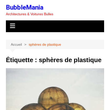
Aller
BubbleMania
au
Architectures & Voitures Bulles
contenu
Accueil
sphères de plastique
Étiquette :
sphères de plastique