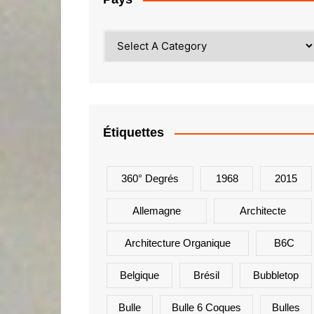
Étiquettes
360° Degrés
1968
2015
Allemagne
Architecte
Architecture Organique
B6C
Belgique
Brésil
Bubbletop
Bulle
Bulle 6 Coques
Bulles