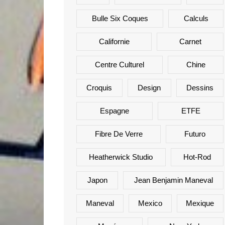
Bulle Six Coques
Calculs
Californie
Carnet
Centre Culturel
Chine
Croquis
Design
Dessins
Espagne
ETFE
Fibre De Verre
Futuro
Heatherwick Studio
Hot-Rod
Japon
Jean Benjamin Maneval
Maneval
Mexico
Mexique