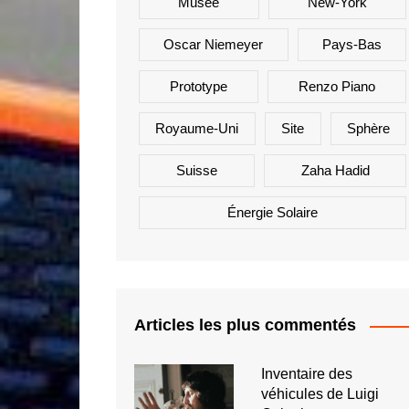
Musée
New-York
Oscar Niemeyer
Pays-Bas
Prototype
Renzo Piano
Royaume-Uni
Site
Sphère
Suisse
Zaha Hadid
Énergie Solaire
Articles les plus commentés
Inventaire des
véhicules de Luigi