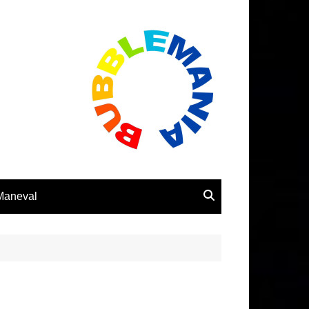
 Maneval