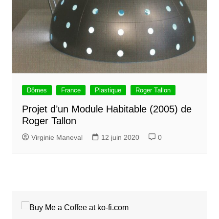
Dômes
France
Plastique
Roger Tallon
Projet d’un Module Habitable (2005) de
Roger Tallon
Virginie Maneval
12 juin 2020
0