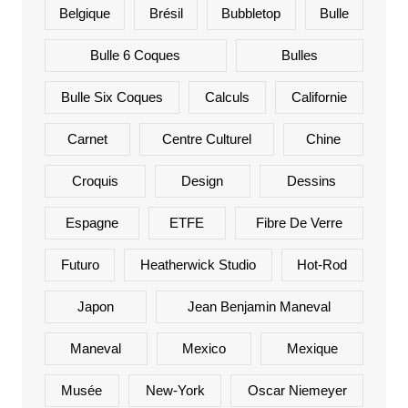
Belgique
Brésil
Bubbletop
Bulle
Bulle 6 Coques
Bulles
Bulle Six Coques
Calculs
Californie
Carnet
Centre Culturel
Chine
Croquis
Design
Dessins
Espagne
ETFE
Fibre De Verre
Futuro
Heatherwick Studio
Hot-Rod
Japon
Jean Benjamin Maneval
Maneval
Mexico
Mexique
Musée
New-York
Oscar Niemeyer