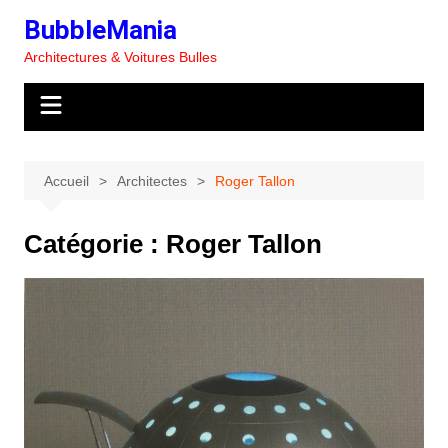
Aller
BubbleMania
au
Architectures & Voitures Bulles
contenu
Accueil
Architectes
Roger Tallon
Catégorie :
Roger Tallon