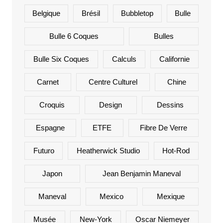
Belgique
Brésil
Bubbletop
Bulle
Bulle 6 Coques
Bulles
Bulle Six Coques
Calculs
Californie
Carnet
Centre Culturel
Chine
Croquis
Design
Dessins
Espagne
ETFE
Fibre De Verre
Futuro
Heatherwick Studio
Hot-Rod
Japon
Jean Benjamin Maneval
Maneval
Mexico
Mexique
Musée
New-York
Oscar Niemeyer