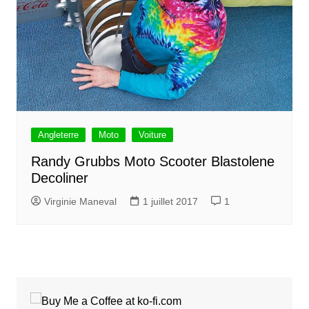
Angleterre
Moto
Voiture
Randy Grubbs Moto Scooter Blastolene
Decoliner
Virginie Maneval
1 juillet 2017
1