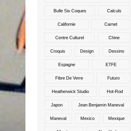
Bulle Six Coques
Calculs
Californie
Carnet
Centre Culturel
Chine
Croquis
Design
Dessins
Espagne
ETFE
Fibre De Verre
Futuro
Heatherwick Studio
Hot-Rod
Japon
Jean Benjamin Maneval
Maneval
Mexico
Mexique