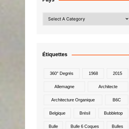
Étiquettes
360° Degrés
1968
2015
Allemagne
Architecte
Architecture Organique
B6C
Belgique
Brésil
Bubbletop
Bulle
Bulle 6 Coques
Bulles