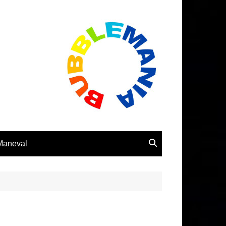
 Maneval