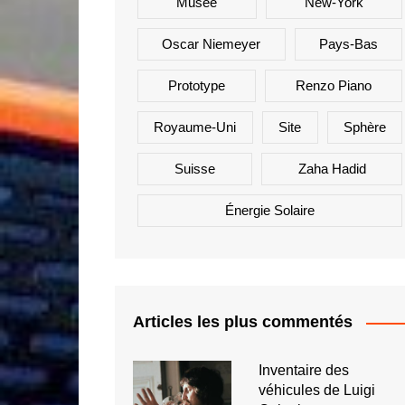
Musée
New-York
Oscar Niemeyer
Pays-Bas
Prototype
Renzo Piano
Royaume-Uni
Site
Sphère
Suisse
Zaha Hadid
Énergie Solaire
Articles les plus commentés
Inventaire des
véhicules de Luigi