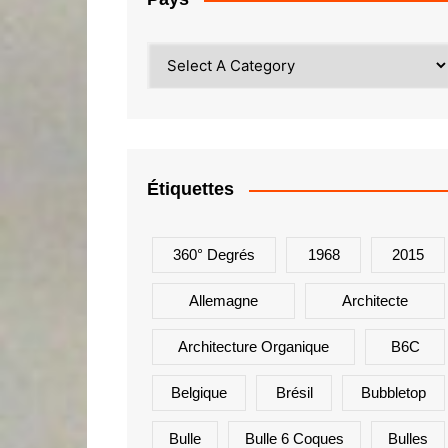
Étiquettes
360° Degrés
1968
2015
Allemagne
Architecte
Architecture Organique
B6C
Belgique
Brésil
Bubbletop
Bulle
Bulle 6 Coques
Bulles