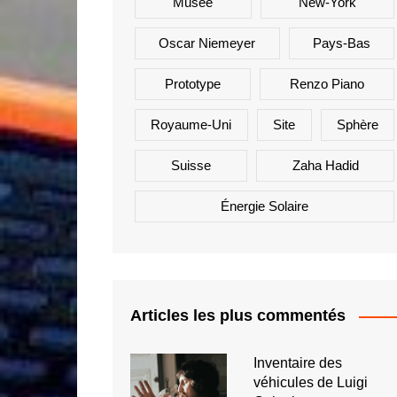
Musée
New-York
Oscar Niemeyer
Pays-Bas
Prototype
Renzo Piano
Royaume-Uni
Site
Sphère
Suisse
Zaha Hadid
Énergie Solaire
Articles les plus commentés
Inventaire des
véhicules de Luigi