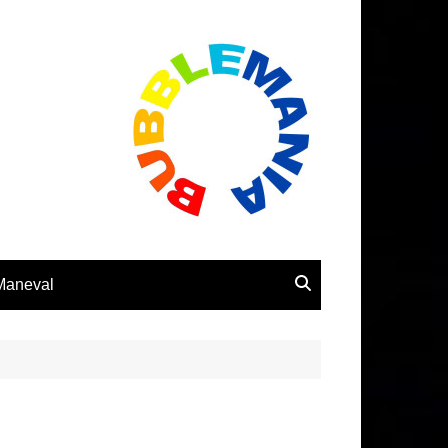
 Maneval