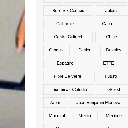
Bulle Six Coques
Calculs
Californie
Carnet
Centre Culturel
Chine
Croquis
Design
Dessins
Espagne
ETFE
Fibre De Verre
Futuro
Heatherwick Studio
Hot-Rod
Japon
Jean Benjamin Maneval
Maneval
Mexico
Mexique