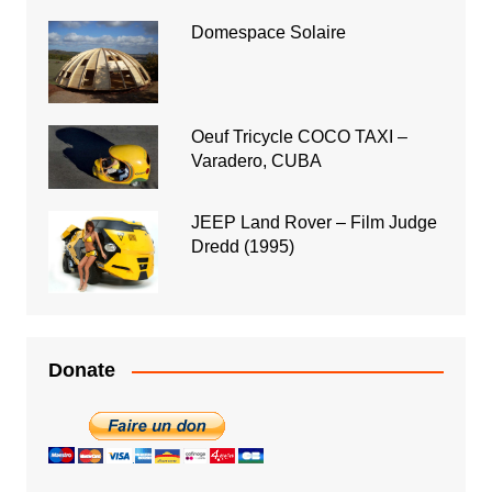
Domespace Solaire
Oeuf Tricycle COCO TAXI –
Varadero, CUBA
JEEP Land Rover – Film Judge
Dredd (1995)
Donate