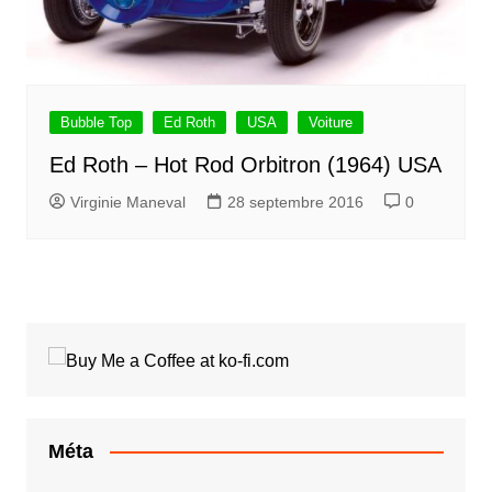
Bubble Top
Ed Roth
USA
Voiture
Ed Roth – Hot Rod Orbitron (1964) USA
Virginie Maneval
28 septembre 2016
0
Méta