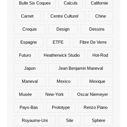
Bulle Six Coques
Calculs
Californie
Carnet
Centre Culturel
Chine
Croquis
Design
Dessins
Espagne
ETFE
Fibre De Verre
Futuro
Heatherwick Studio
Hot-Rod
Japon
Jean Benjamin Maneval
Maneval
Mexico
Mexique
Musée
New-York
Oscar Niemeyer
Pays-Bas
Prototype
Renzo Piano
Royaume-Uni
Site
Sphère