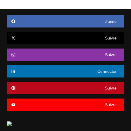
J’aime
Suivre
Suivre
Connecter
Suivre
Suivre