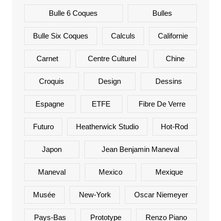
Bulle 6 Coques
Bulles
Bulle Six Coques
Calculs
Californie
Carnet
Centre Culturel
Chine
Croquis
Design
Dessins
Espagne
ETFE
Fibre De Verre
Futuro
Heatherwick Studio
Hot-Rod
Japon
Jean Benjamin Maneval
Maneval
Mexico
Mexique
Musée
New-York
Oscar Niemeyer
Pays-Bas
Prototype
Renzo Piano