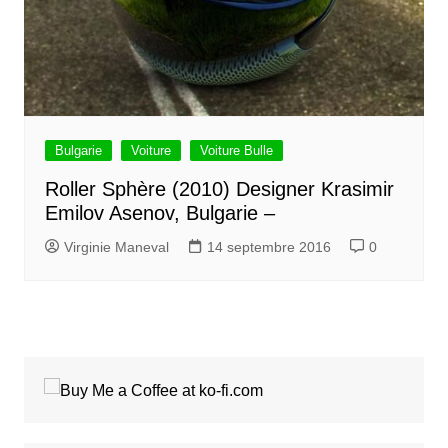
Bulgarie
Voiture
Voiture Bulle
Roller Sphère (2010) Designer Krasimir
Emilov Asenov, Bulgarie –
Virginie Maneval
14 septembre 2016
0