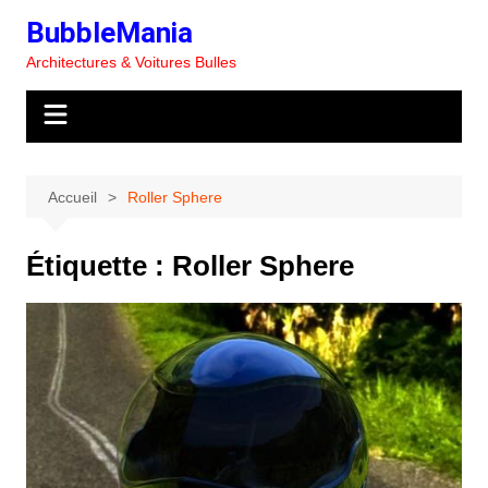
Aller
BubbleMania
au
Architectures & Voitures Bulles
contenu
Accueil
Roller Sphere
Étiquette :
Roller Sphere