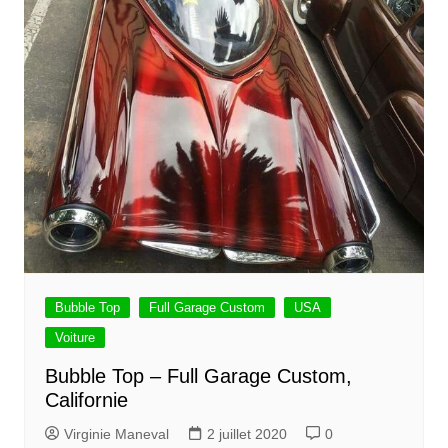
Bubble Top
Full Garage Custom
USA
Voiture
Bubble Top – Full Garage Custom,
Californie
Virginie Maneval
2 juillet 2020
0