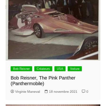
Bob Reisner
Créateurs
USA
Voiture
Bob Reisner, The Pink Panther
(Panthermobile)
Virginie Maneval
18 novembre 2021
0