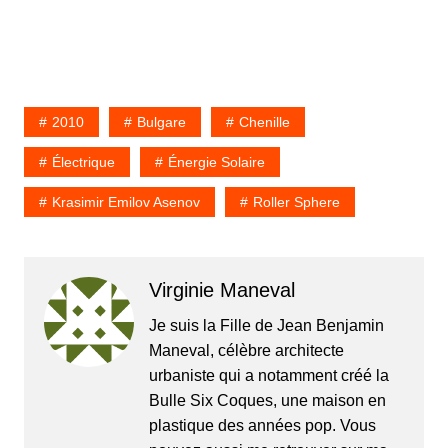
2010
Bulgare
Chenille
Électrique
Énergie Solaire
Krasimir Emilov Asenov
Roller Sphere
Virginie Maneval
Je suis la Fille de Jean Benjamin
Maneval, célèbre architecte
urbaniste qui a notamment créé la
Bulle Six Coques, une maison en
plastique des années pop. Vous