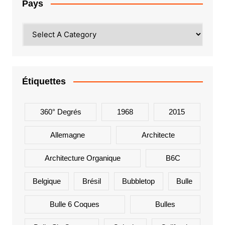
Pays
Étiquettes
360° Degrés
1968
2015
Allemagne
Architecte
Architecture Organique
B6C
Belgique
Brésil
Bubbletop
Bulle
Bulle 6 Coques
Bulles