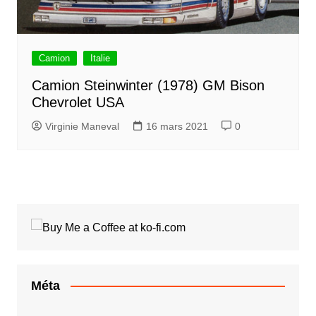
Camion
Italie
Camion Steinwinter (1978) GM Bison
Chevrolet USA
Virginie Maneval
16 mars 2021
0
Méta