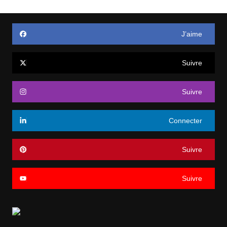
J’aime
Suivre
Suivre
Connecter
Suivre
Suivre