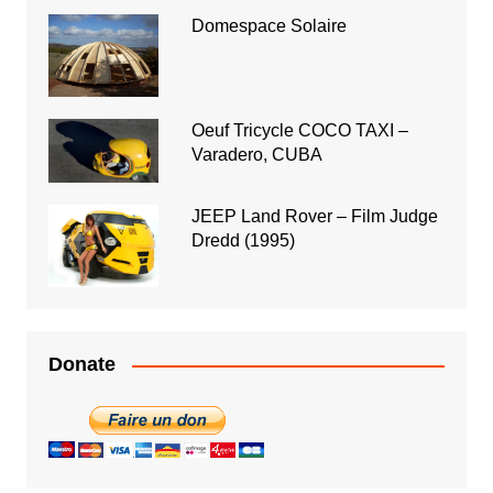
Domespace Solaire
Oeuf Tricycle COCO TAXI –
Varadero, CUBA
JEEP Land Rover – Film Judge
Dredd (1995)
Donate