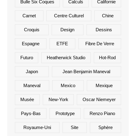
Bulle Six Coques
Calculs
Californie
Carnet
Centre Culturel
Chine
Croquis
Design
Dessins
Espagne
ETFE
Fibre De Verre
Futuro
Heatherwick Studio
Hot-Rod
Japon
Jean Benjamin Maneval
Maneval
Mexico
Mexique
Musée
New-York
Oscar Niemeyer
Pays-Bas
Prototype
Renzo Piano
Royaume-Uni
Site
Sphère