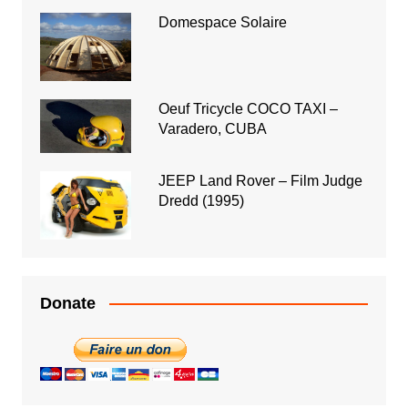
Domespace Solaire
Oeuf Tricycle COCO TAXI –
Varadero, CUBA
JEEP Land Rover – Film Judge
Dredd (1995)
Donate