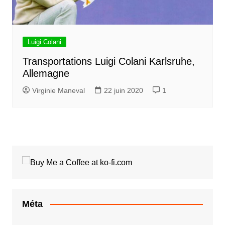
Luigi Colani
Transportations Luigi Colani Karlsruhe,
Allemagne
Virginie Maneval
22 juin 2020
1
Méta