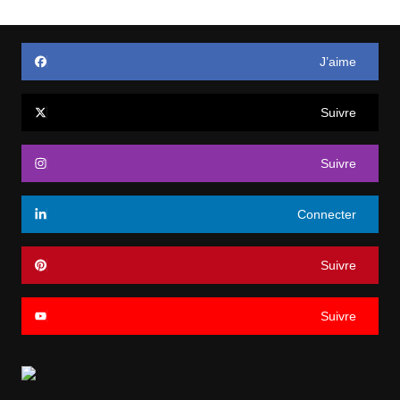
J’aime
Suivre
Suivre
Connecter
Suivre
Suivre