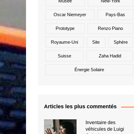
Musée
New-York
Oscar Niemeyer
Pays-Bas
Prototype
Renzo Piano
Royaume-Uni
Site
Sphère
Suisse
Zaha Hadid
Énergie Solaire
Articles les plus commentés
Inventaire des
véhicules de Luigi