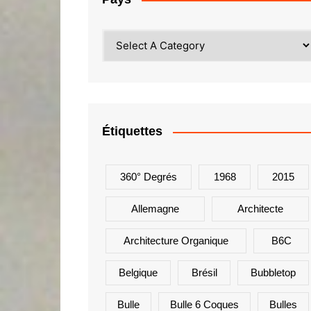
Étiquettes
360° Degrés
1968
2015
Allemagne
Architecte
Architecture Organique
B6C
Belgique
Brésil
Bubbletop
Bulle
Bulle 6 Coques
Bulles