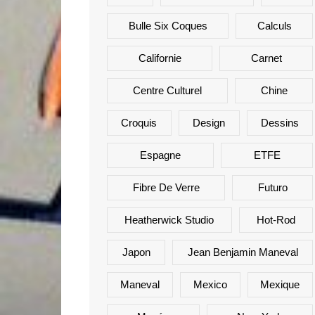
Bulle Six Coques
Calculs
Californie
Carnet
Centre Culturel
Chine
Croquis
Design
Dessins
Espagne
ETFE
Fibre De Verre
Futuro
Heatherwick Studio
Hot-Rod
Japon
Jean Benjamin Maneval
Maneval
Mexico
Mexique