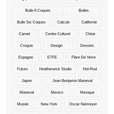
Bulle 6 Coques
Bulles
Bulle Six Coques
Calculs
Californie
Carnet
Centre Culturel
Chine
Croquis
Design
Dessins
Espagne
ETFE
Fibre De Verre
Futuro
Heatherwick Studio
Hot-Rod
Japon
Jean Benjamin Maneval
Maneval
Mexico
Mexique
Musée
New-York
Oscar Niemeyer