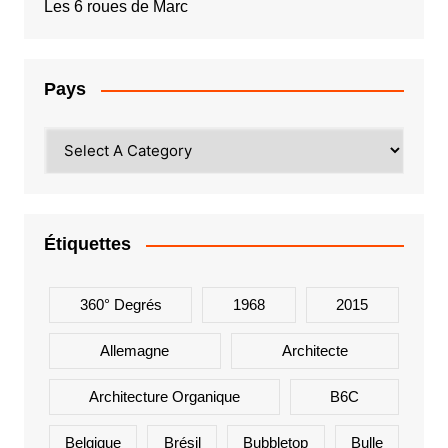
Les 6 roues de Marc
Pays
Étiquettes
360° Degrés
1968
2015
Allemagne
Architecte
Architecture Organique
B6C
Belgique
Brésil
Bubbletop
Bulle