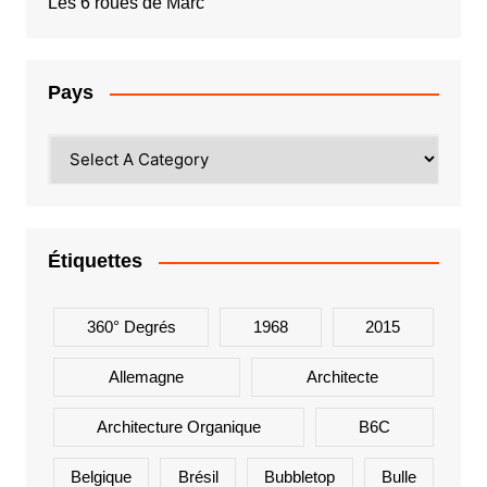
Les 6 roues de Marc
Pays
Étiquettes
360° Degrés
1968
2015
Allemagne
Architecte
Architecture Organique
B6C
Belgique
Brésil
Bubbletop
Bulle