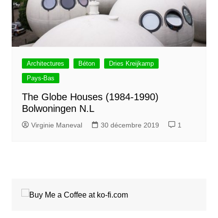
Architectures
Béton
Dries Kreijkamp
Pays-Bas
The Globe Houses (1984-1990)
Bolwoningen N.L
Virginie Maneval
30 décembre 2019
1