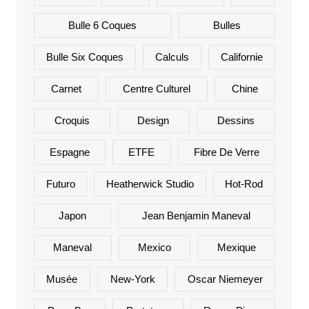
Bulle 6 Coques
Bulles
Bulle Six Coques
Calculs
Californie
Carnet
Centre Culturel
Chine
Croquis
Design
Dessins
Espagne
ETFE
Fibre De Verre
Futuro
Heatherwick Studio
Hot-Rod
Japon
Jean Benjamin Maneval
Maneval
Mexico
Mexique
Musée
New-York
Oscar Niemeyer