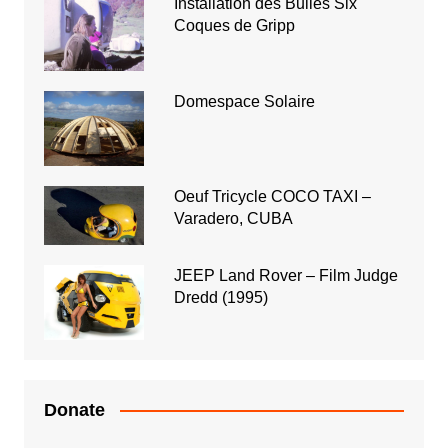
Installation des Bulles Six
Coques de Gripp
Domespace Solaire
Oeuf Tricycle COCO TAXI –
Varadero, CUBA
JEEP Land Rover – Film Judge
Dredd (1995)
Donate