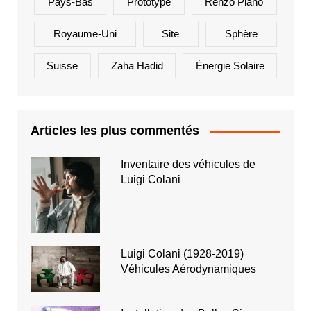
Pays-Bas
Prototype
Renzo Piano
Royaume-Uni
Site
Sphère
Suisse
Zaha Hadid
Énergie Solaire
Articles les plus commentés
Inventaire des véhicules de
Luigi Colani
Luigi Colani (1928-2019)
Véhicules Aérodynamiques