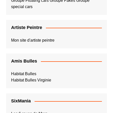
Groupe Floating cars
Groupe Fakes
Groupe
special cars
Artiste Peintre
Mon site d'artiste peintre
Amis Bulles
Habitat Bulles
Habitat Bulles Virginie
SixMania