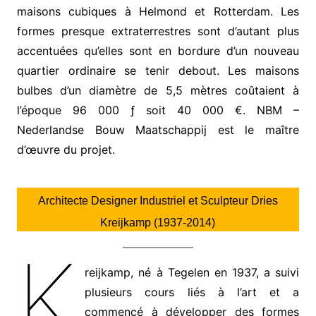
maisons cubiques à Helmond et Rotterdam. Les
formes presque extraterrestres sont d’autant plus
accentuées qu’elles sont en bordure d’un nouveau
quartier ordinaire se tenir debout. Les maisons
bulbes d’un diamètre de 5,5 mètres coûtaient à
l’époque 96 000 ƒ soit 40 000 €. NBM –
Nederlandse Bouw Maatschappij est le maître
d’œuvre du projet.
Architecte Designer Industriel et Sculpteur Dries
Kreijkamp (1937-2014)
K
reijkamp, ​​né à Tegelen en 1937, a suivi
plusieurs cours liés à l’art et a
commencé à développer des formes