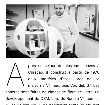
A
près un séjour de plusieurs années à
Curaçao, il construit à partir de 1976
deux modèles d’essai près de sa
maison à Vlijmen, puis Voordijk 37. Les
sphères sont faites de ciment de fibre de verre, un
développement de DSM. Lors du Rondje Vlijmen les
12 et 13 juin 1982, de nombreux visiteurs affluent