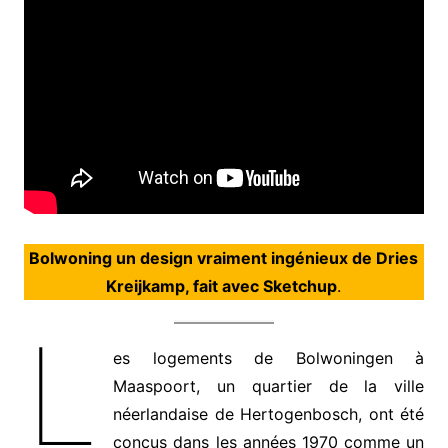
Bolwoning un design vraiment ingénieux de Dries
Kreijkamp, fait avec Sketchup
.
L
es logements de Bolwoningen à
Maaspoort, un quartier de la ville
néerlandaise de Hertogenbosch, ont été
conçus dans les années 1970 comme un