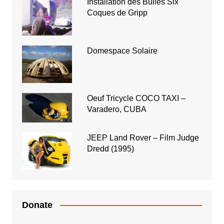
Installation des Bulles Six
Coques de Gripp
Domespace Solaire
Oeuf Tricycle COCO TAXI –
Varadero, CUBA
JEEP Land Rover – Film Judge
Dredd (1995)
Donate