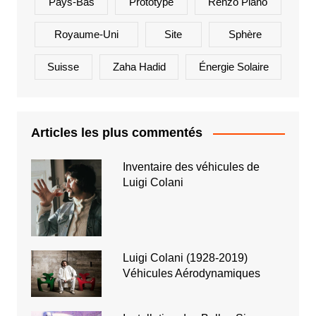
Pays-Bas
Prototype
Renzo Piano
Royaume-Uni
Site
Sphère
Suisse
Zaha Hadid
Énergie Solaire
Articles les plus commentés
Inventaire des véhicules de
Luigi Colani
Luigi Colani (1928-2019)
Véhicules Aérodynamiques