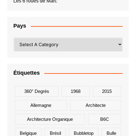
Les 6 roues de Marc
Pays
Étiquettes
360° Degrés
1968
2015
Allemagne
Architecte
Architecture Organique
B6C
Belgique
Brésil
Bubbletop
Bulle