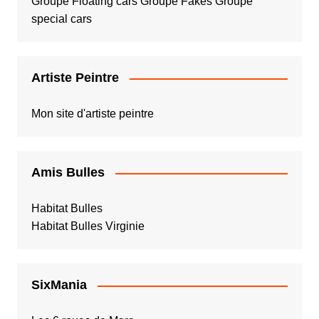
Groupe Floating cars
Groupe Fakes
Groupe
special cars
Artiste Peintre
Mon site d'artiste peintre
Amis Bulles
Habitat Bulles
Habitat Bulles Virginie
SixMania