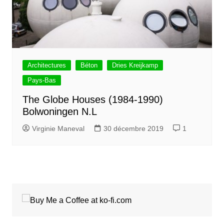
Architectures
Béton
Dries Kreijkamp
Pays-Bas
The Globe Houses (1984-1990)
Bolwoningen N.L
Virginie Maneval
30 décembre 2019
1