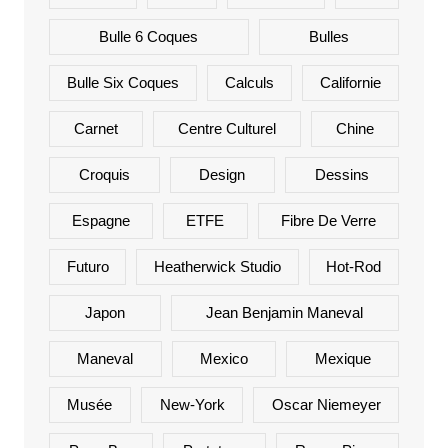
Bulle 6 Coques
Bulles
Bulle Six Coques
Calculs
Californie
Carnet
Centre Culturel
Chine
Croquis
Design
Dessins
Espagne
ETFE
Fibre De Verre
Futuro
Heatherwick Studio
Hot-Rod
Japon
Jean Benjamin Maneval
Maneval
Mexico
Mexique
Musée
New-York
Oscar Niemeyer